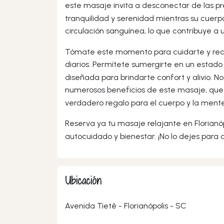
este masaje invita a desconectar de las p
tranquilidad y serenidad mientras su cuer
circulación sanguínea, lo que contribuye a 
Tómate este momento para cuidarte y recupe
diarios. Permítete sumergirte en un estad
diseñada para brindarte confort y alivio. N
numerosos beneficios de este masaje, que
verdadero regalo para el cuerpo y la mente
Reserva ya tu masaje relajante en Florianó
autocuidado y bienestar. ¡No lo dejes para 
Ubicación
Avenida Tietê - Florianópolis - SC