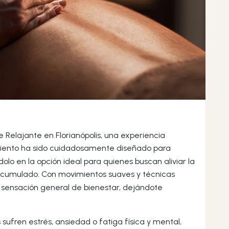
 Relajante en Florianópolis, una experiencia
miento ha sido cuidadosamente diseñado para
olo en la opción ideal para quienes buscan aliviar la
o acumulado. Con movimientos suaves y técnicas
sensación general de bienestar, dejándote
fren estrés, ansiedad o fatiga física y mental,