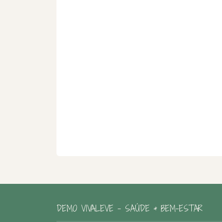
DEMO VIVALEVE – SAÚDE & BEM-ESTAR