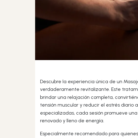
Descubre la experiencia única de un Masaje
verdaderamente revitalizante. Este trata
brindar una relajación completa, convirtiénd
tensión muscular y reducir el estrés diari
especializadas, cada sesión promueve una 
renovado y lleno de energía.
Especialmente recomendado para quienes su