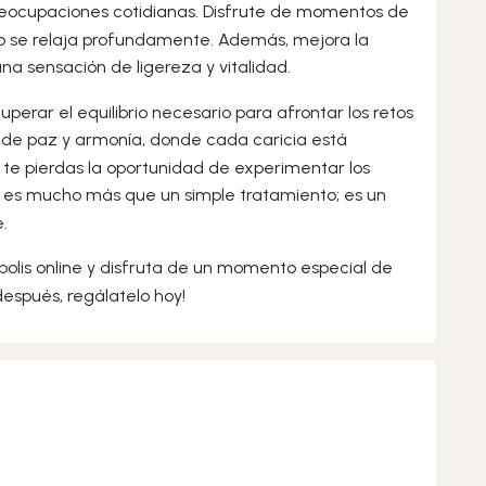
reocupaciones cotidianas. Disfrute de momentos de
po se relaja profundamente. Además, mejora la
una sensación de ligereza y vitalidad.
rar el equilibrio necesario para afrontar los retos
o de paz y armonía, donde cada caricia está
o te pierdas la oportunidad de experimentar los
 es mucho más que un simple tratamiento; es un
.
polis online y disfruta de un momento especial de
después, regálatelo hoy!