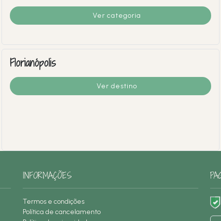
Ver categoria
Florianópolis
Ver destino
INFORMAÇÕES
PA
Termos e condições
Política de cancelamento