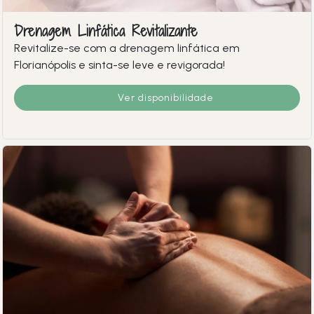
Drenagem Linfática Revitalizante
Revitalize-se com a drenagem linfática em
Florianópolis e sinta-se leve e revigorada!
Ver disponibilidade