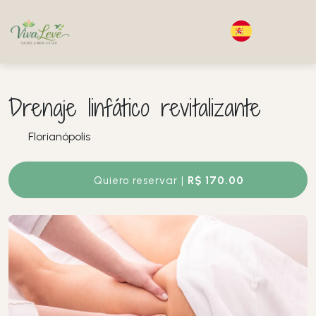
Drenaje linfático revitalizante
Florianópolis
Quiero reservar |
R$ 170.00