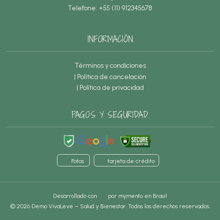
Telefone: +55 (11) 912345678
INFORMACIÓN
Términos y condiciones
| Política de cancelación
| Política de privacidad
PAGOS Y SEGURIDAD
Fotos
tarjeta de crédito
Desarrollado con
por
mymento
en Brasil
© 2026 Demo VivaLeve – Salud y Bienestar. Todos los derechos reservados.