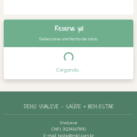
¡Reserva ya!
Seleccione una fecha de inicio.
Cargando...
DEMO VIVALEVE – SAÚDE & BEM-ESTAR
VivaLeve
CNPJ: 31234567890
E-mail:
teste@mkt.com.br