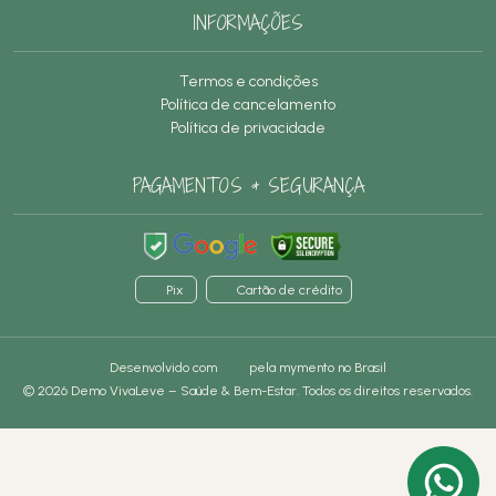
INFORMAÇÕES
Termos e condições
Política de cancelamento
Política de privacidade
PAGAMENTOS & SEGURANÇA
Pix
Cartão de crédito
Desenvolvido com
pela
mymento
no Brasil
© 2026 Demo VivaLeve – Saúde & Bem-Estar. Todos os direitos reservados.